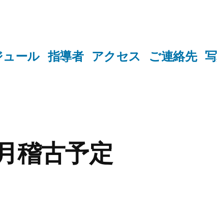
ジュール
指導者
アクセス
ご連絡先
写
2月稽古予定