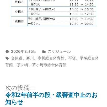
カ
2020年3月5日
スケジュール
投
タ
テ
kougek
合気道
、
寒川
、
寒川総合体育館
、
平塚
、
平塚総合体
稿
グ:
ゴ
育館
、
茅ヶ崎
、
茅ヶ崎市総合体育館
者:
リ
ー:
次
次の投稿
の
令和2年前半の段・級審査中止のお
投
投
知らせ