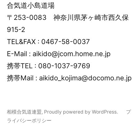
合気道小島道場
〒253-0083 神奈川県茅ヶ崎市西久保
915-2
TEL&FAX : 0467-58-0037
E-Mail : aikido@jcom.home.ne.jp
携帯TEL : 080-1037-9769
携帯Mail : aikido_kojima@docomo.ne.jp
相模合気道連盟
,
Proudly powered by WordPress.
プ
ライバシーポリシー